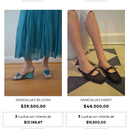
SANDALIAS BLOOM
SANDALIAS MARY
$39.500,00
$46.500,00
3
cuotas sin interés de
3
cuotas sin interés de
$13.166,67
$15.500,00