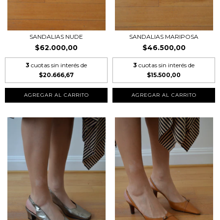
SANDALIAS NUDE
SANDALIAS MARIPOSA
$62.000,00
$46.500,00
3
cuotas sin interés de
3
cuotas sin interés de
$20.666,67
$15.500,00