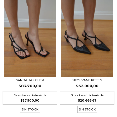
SANDALIAS CHER
SIBYL VANE KITTEN
$83.700,00
$62.000,00
3
cuotas sin interés de
3
cuotas sin interés de
$27.900,00
$20.666,67
SIN STOCK
SIN STOCK