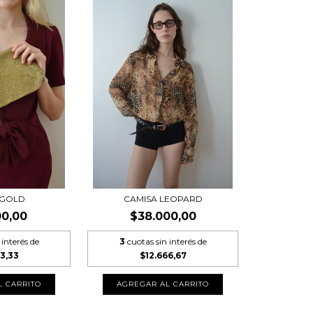
 GOLD
CAMISA LEOPARD
00,00
$38.000,00
 interés de
3
cuotas sin interés de
33,33
$12.666,67