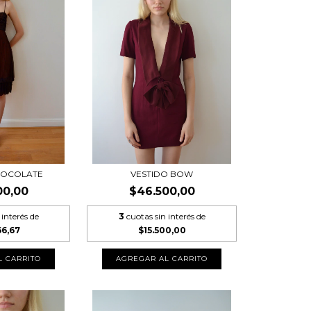
HOCOLATE
VESTIDO BOW
00,00
$46.500,00
 interés de
3
cuotas sin interés de
66,67
$15.500,00