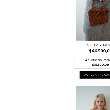
MINI BAG BR
$46.500,0
3
cuotas sin inter
$15.500,00