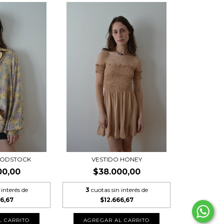
OODSTOCK
VESTIDO HONEY
00,00
$38.000,00
 interés de
3
cuotas sin interés de
6,67
$12.666,67