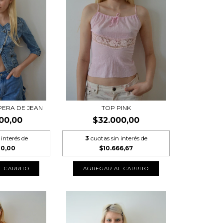
MPERA DE JEAN
TOP PINK
00,00
$32.000,00
 interés de
3
cuotas sin interés de
00,00
$10.666,67