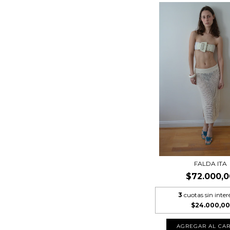
FALDA ITA
$72.000,0
3
cuotas sin inter
$24.000,00