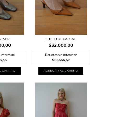
SILVER
STILETTOS PASCALI
00,00
$32.000,00
 interés de
3
cuotas sin interés de
3,33
$10.666,67