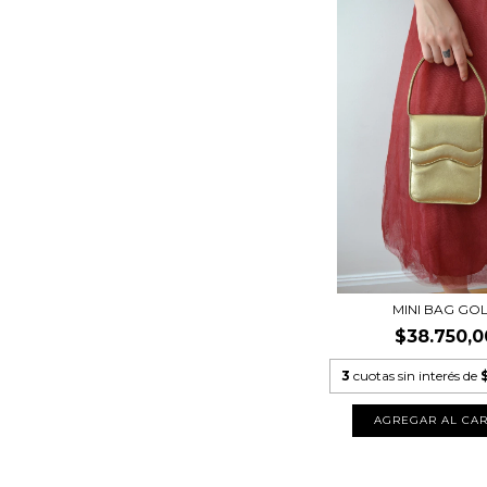
MINI BAG GO
$38.750,0
3
cuotas sin interés de