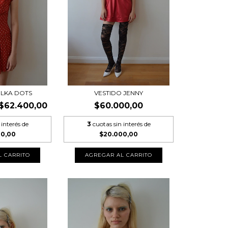
OLKA DOTS
VESTIDO JENNY
$62.400,00
$60.000,00
 interés de
3
cuotas sin interés de
00,00
$20.000,00