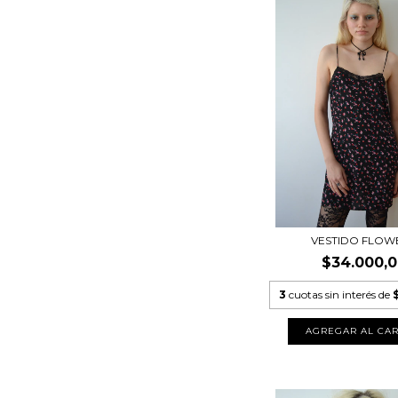
VESTIDO FLOW
$34.000,
3
cuotas sin interés de