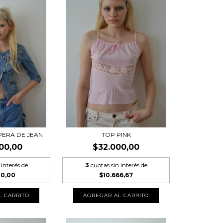
MPERA DE JEAN
TOP PINK
00,00
$32.000,00
 interés de
3
cuotas sin interés de
00,00
$10.666,67