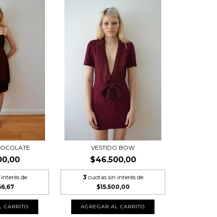
HOCOLATE
VESTIDO BOW
00,00
$46.500,00
 interés de
3
cuotas sin interés de
66,67
$15.500,00