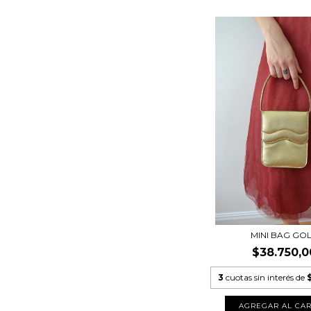
MINI BAG GO
$38.750,0
3
cuotas sin interés de