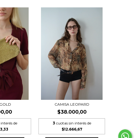
 GOLD
CAMISA LEOPARD
00,00
$38.000,00
 interés de
3
cuotas sin interés de
33,33
$12.666,67