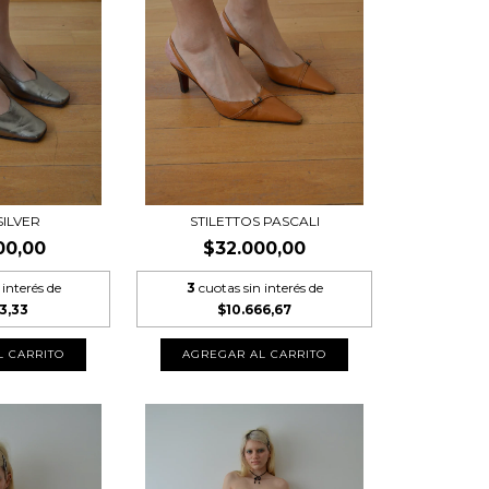
SILVER
STILETTOS PASCALI
00,00
$32.000,00
 interés de
3
cuotas sin interés de
3,33
$10.666,67