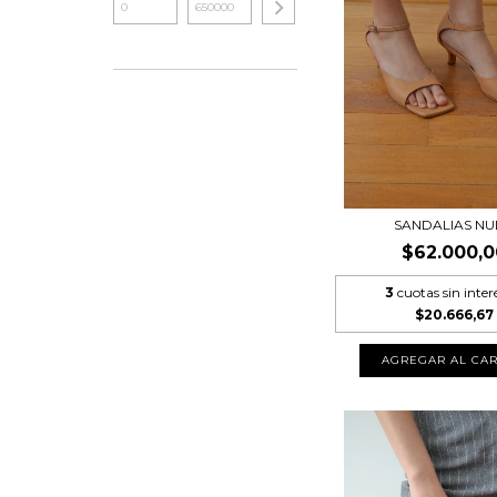
SANDALIAS N
$62.000,0
3
cuotas sin inter
$20.666,67