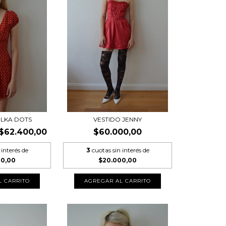
OLKA DOTS
VESTIDO JENNY
$62.400,00
$60.000,00
 interés de
3
cuotas sin interés de
00,00
$20.000,00