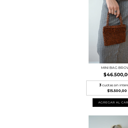
MINI BAG BR
$46.500,0
3
cuotas sin inter
$15.500,00