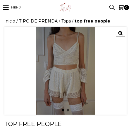
MENÚ
0
Inicio
/
TIPO DE PRENDA
/
Tops
/
top free people
TOP FREE PEOPLE