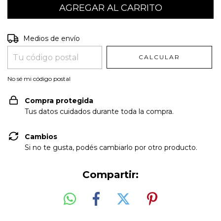
Entregas para el CP:
CAMBIAR CP
Medios de envío
CALCULAR
No sé mi código postal
Compra protegida
Tus datos cuidados durante toda la compra.
Cambios
Si no te gusta, podés cambiarlo por otro producto.
Compartir: