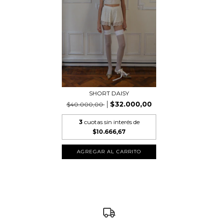
SHORT DAISY
$32.000,00
$40.000,00
3
cuotas sin interés de
$10.666,67