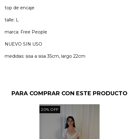
top de encaje
talle: L
marca: Free People
NUEVO SIN USO
medidas: sisa a sisa 35cm, largo 22cm
PARA COMPRAR CON ESTE PRODUCTO
20
%
OFF