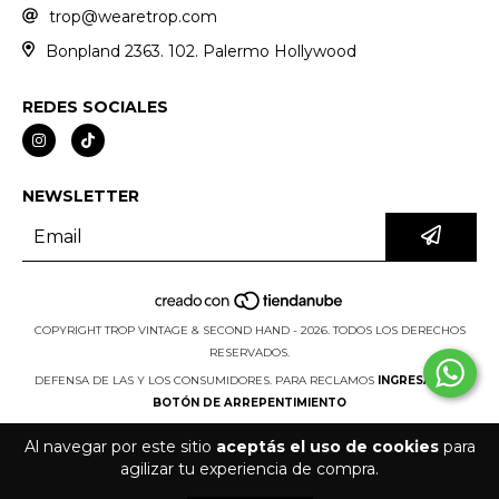
trop@wearetrop.com
Bonpland 2363. 102. Palermo Hollywood
REDES SOCIALES
NEWSLETTER
COPYRIGHT TROP VINTAGE & SECOND HAND - 2026. TODOS LOS DERECHOS
RESERVADOS.
DEFENSA DE LAS Y LOS CONSUMIDORES. PARA RECLAMOS
INGRESÁ ACÁ.
BOTÓN DE ARREPENTIMIENTO
Al navegar por este sitio
aceptás el uso de cookies
para
agilizar tu experiencia de compra.