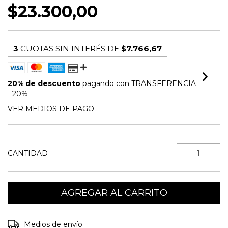
$23.300,00
3
CUOTAS SIN INTERÉS DE
$7.766,67
20% de descuento
pagando con TRANSFERENCIA
- 20%
VER MEDIOS DE PAGO
CANTIDAD
Entregas para el CP:
CAMBIAR CP
Medios de envío