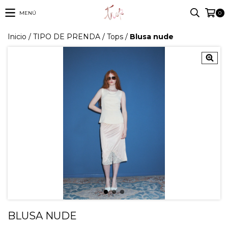
MENÚ
0
Inicio
/
TIPO DE PRENDA
/
Tops
/
Blusa nude
BLUSA NUDE