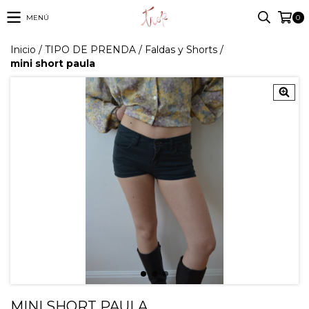
MENÚ
0
Inicio
/
TIPO DE PRENDA
/
Faldas y Shorts
/
mini short paula
MINI SHORT PAULA