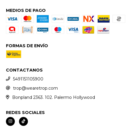
MEDIOS DE PAGO
FORMAS DE ENVÍO
CONTACTANOS
5491151105900
trop@wearetrop.com
Bonpland 2363. 102. Palermo Hollywood
REDES SOCIALES