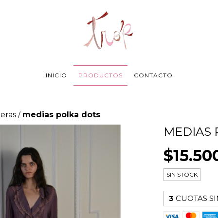
INICIO
PRODUCTOS
CONTACTO
teras
medias polka dots
/
MEDIAS 
$15.50
SIN STOCK
3
CUOTAS SI