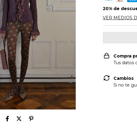
20% de descu
VER MEDIOS 
Compra p
Tus datos 
Cambios
Si no te g