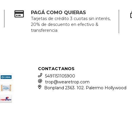
PAGÁ COMO QUIERAS
Tarjetas de crédito 3 cuotas sin interés,
20% de descuento en efectivo &
transferencia
CONTACTANOS
5491151105900
trop@wearetrop.com
Bonpland 2363. 102. Palermo Hollywood