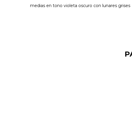
medias en tono violeta oscuro con lunares grises
P