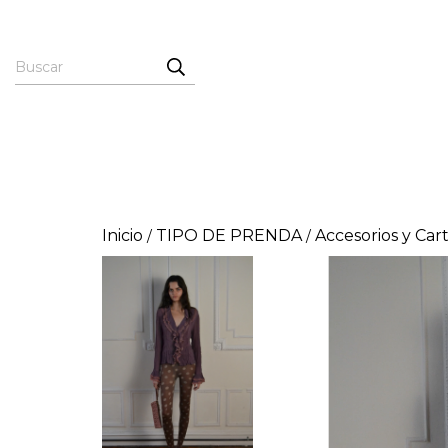
Inicio
TIPO DE PRENDA
Accesorios y Car
/
/