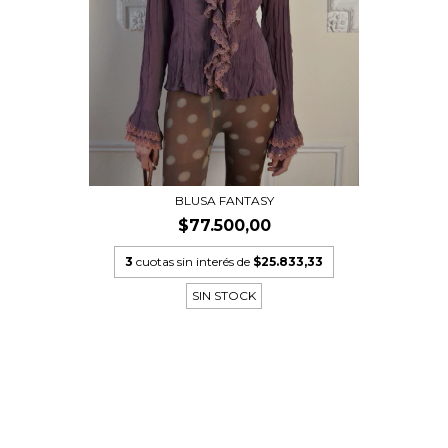
BLUSA FANTASY
$77.500,00
3
cuotas sin interés de
$25.833,33
SIN STOCK