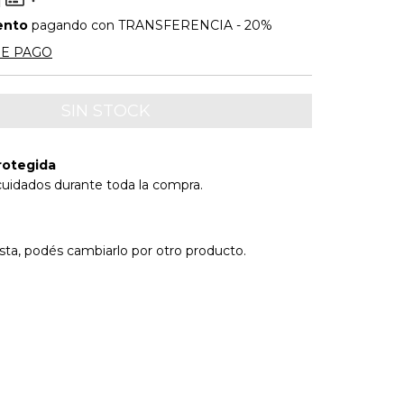
ento
pagando con TRANSFERENCIA - 20%
DE PAGO
rotegida
cuidados durante toda la compra.
usta, podés cambiarlo por otro producto.