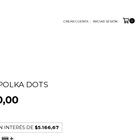
0
CREAR CUENTA
INICIAR SESIÓN
POLKA DOTS
0,00
N INTERÉS DE
$5.166,67