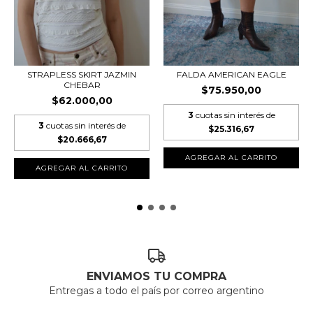
STRAPLESS SKIRT JAZMIN
FALDA AMERICAN EAGLE
CHEBAR
$75.950,00
$62.000,00
3
cuotas sin interés de
3
cuotas sin interés de
$25.316,67
$20.666,67
ENVIAMOS TU COMPRA
Entregas a todo el país por correo argentino