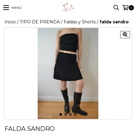
MENÚ
0
Inicio
/
TIPO DE PRENDA
/
Faldas y Shorts
/
falda sandro
FALDA SANDRO