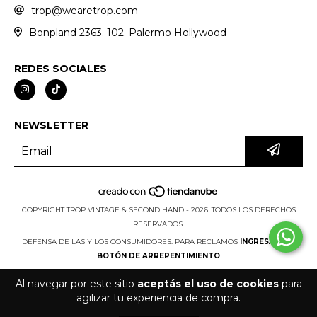
trop@wearetrop.com
Bonpland 2363. 102. Palermo Hollywood
REDES SOCIALES
NEWSLETTER
COPYRIGHT TROP VINTAGE & SECOND HAND - 2026. TODOS LOS DERECHOS
RESERVADOS.
DEFENSA DE LAS Y LOS CONSUMIDORES. PARA RECLAMOS
INGRESÁ ACÁ.
BOTÓN DE ARREPENTIMIENTO
Al navegar por este sitio
aceptás el uso de cookies
para
agilizar tu experiencia de compra.